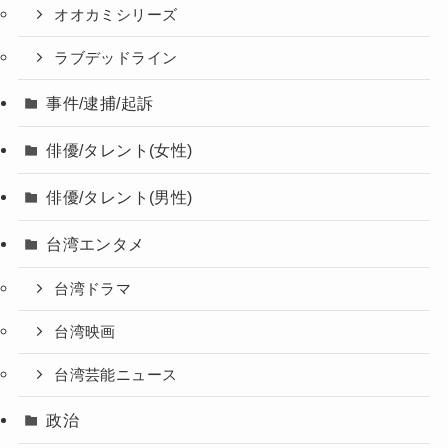
オオカミシリーズ
ラブデッドライン
事件/逮捕/起訴
俳優/タレント(女性)
俳優/タレント(男性)
台湾エンタメ
台湾ドラマ
台湾映画
台湾芸能ニュース
政治