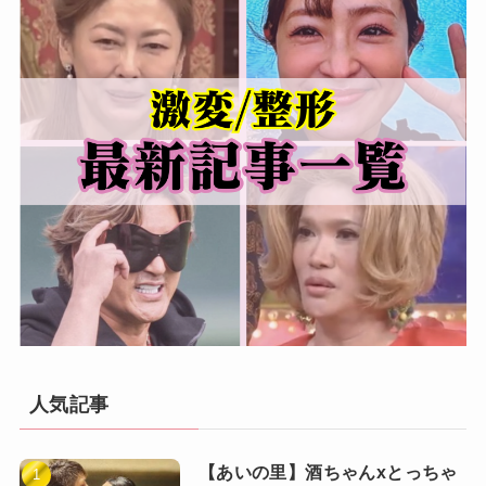
人気記事
【あいの里】酒ちゃんxとっちゃ