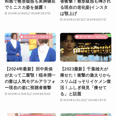
和感で整形疑惑も美脚健在
者衝撃！整形疑惑も噂され
でミニスカ姿を披露！
る現在の老化姿|インスタ
は顎上げ
2023年12月6日
2024年3月27日
2023年12月2日
2024年3月27日
激やせ/激太り/激変/整形
激やせ/激太り/激変/整形
【2024年最新】田中美保
【2023最新】千葉雄大が
が太って二重顎！稲本潤一
痩せた！衝撃の激太りから
の妻は人気モデルアラフォ
スリムほっそりイケメン復
ー現在の姿に視聴者衝撃
活！ふしぎ発見「痩せて
る」と話題
2023年11月26日
2025年6月4日
2023年11月11日
2024年1月7日