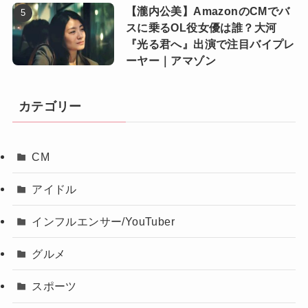
【瀧内公美】AmazonのCMでバ
スに乗るOL役女優は誰？大河
『光る君へ』出演で注目バイプレ
ーヤー｜アマゾン
カテゴリー
CM
アイドル
インフルエンサー/YouTuber
グルメ
スポーツ