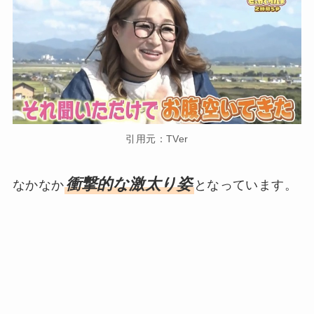
引用元：TVer
衝撃的な激太り姿
なかなか
となっています。