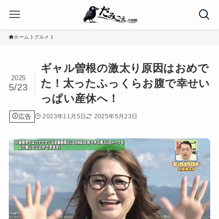
ホーム
グルメ
ギャル曽根の激太り原因はおめで
2025
た！太ったふっくらお腹で幸せい
5/23
っぱい産休へ！
広告
2023年11月5日
2025年5月23日