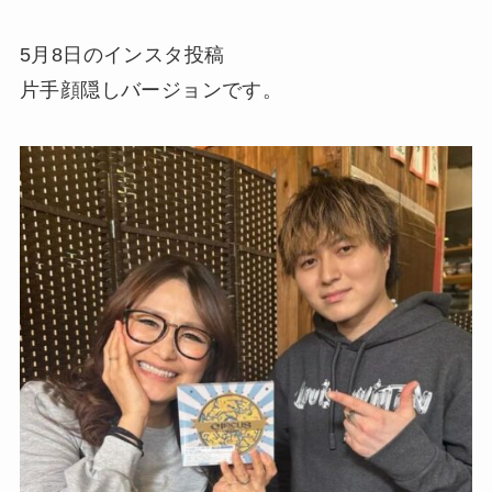
5月8日のインスタ投稿
片手顔隠しバージョンです。