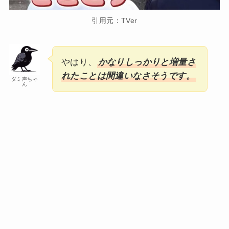
引用元：TVer
やはり、
かなりしっかりと増量さ
れたことは間違いなさそうです。
ダミ声ちゃ
ん