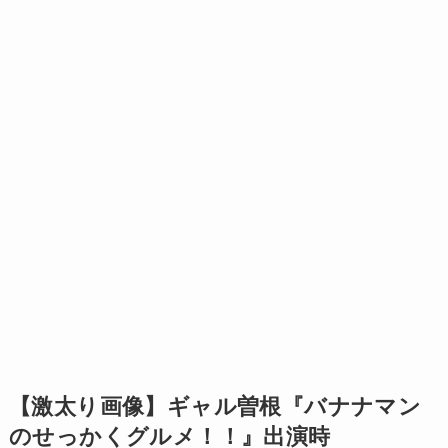
【激太り画像】ギャル曽根『バナナマン
のせっかくグルメ！！』出演時