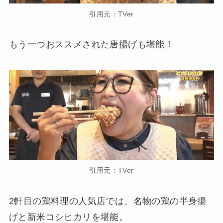
引用元：TVer
もう一つおススメされた唐揚げも堪能！
引用元：TVer
2軒目の鶏料理の人気店では、名物の鶏の半身揚
げと新米コシヒカリを堪能。