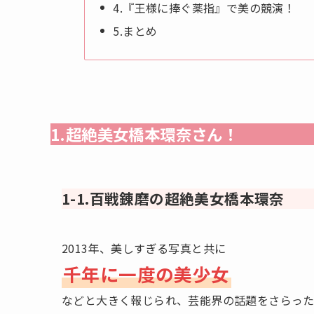
4.『王様に捧ぐ薬指』で美の競演！
5.まとめ
1.超絶美女橋本環奈さん！
1-1.百戦錬磨の超絶美女橋本環奈
2013年、美しすぎる写真と共に
千年に一度の美少女
などと大きく報じられ、芸能界の話題をさらっ