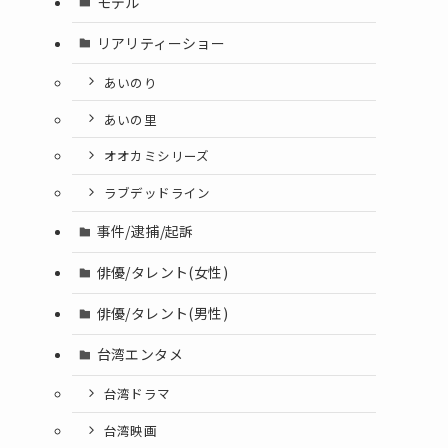
モデル
リアリティーショー
あいのり
あいの里
オオカミシリーズ
ラブデッドライン
事件/逮捕/起訴
俳優/タレント(女性)
俳優/タレント(男性)
台湾エンタメ
台湾ドラマ
台湾映画