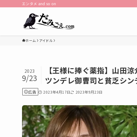
エンタメ and so on
ホーム
アイドル
【王様に捧ぐ薬指】山田涼
2023
9/23
ツンデレ御曹司と貧乏シン
広告
2023年4月17日
2023年9月23日