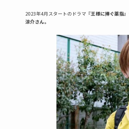
2023年4月スタートのドラマ
『王様に捧ぐ薬指』
涼介さん。