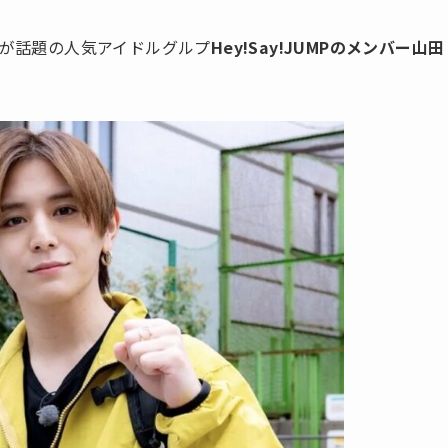
が話題の人気アイドルグルプ
Hey!Say!JUMPのメンバー山田