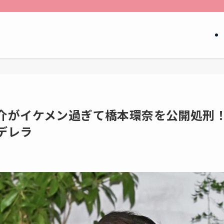
介がイケメン過ぎて橋本環奈を公開処刑
デレラ