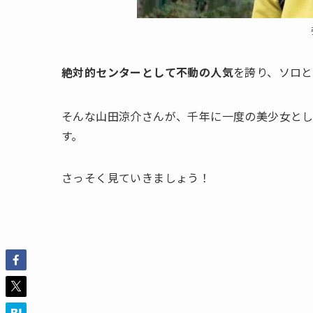
絶対的センターとして不動の人気
を誇り、ソロ
そんな山田涼介さんが、千年に一度の美少女と
す。
さっそく見ていきましょう！