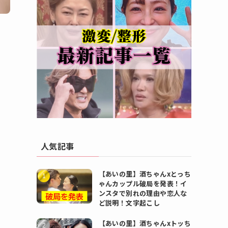
人気記事
【あいの里】酒ちゃんxとっち
ゃんカップル破局を発表！イ
ンスタで別れの理由や恋人な
ど説明！文字起こし
【あいの里】酒ちゃんxトッち