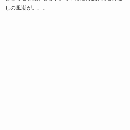
しの風潮が。。。