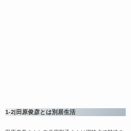
1-2|田原俊彦とは別居生活