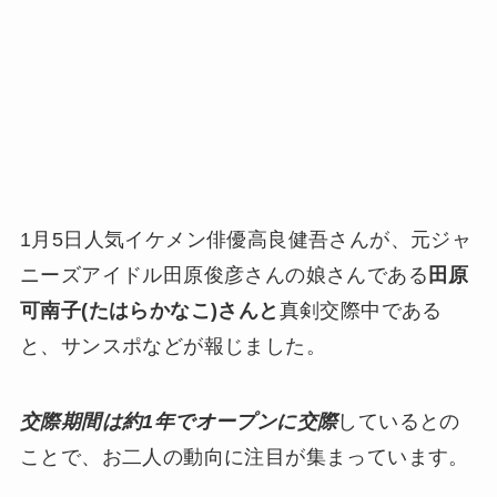
1月5日人気イケメン俳優高良健吾さんが、元ジャ
ニーズアイドル田原俊彦さんの娘さんである
田原
可南子(たはらかなこ)さんと
真剣交際中である
と、サンスポなどが報じました。
交際期間は約1年でオープンに交際
しているとの
ことで、お二人の動向に注目が集まっています。