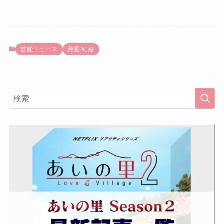
芸能ニュース
熱愛/結婚