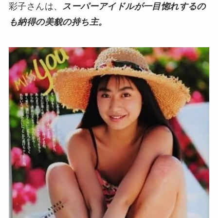
彩子さんは、
スーパーアイドルが一目惚れするの
も納得の美貌の持ち主。