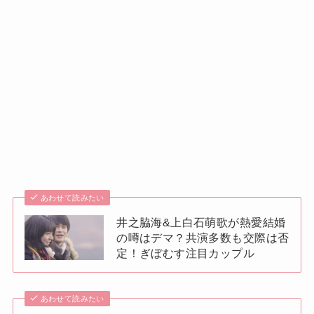
あわせて読みたい
井之脇海&上白石萌歌が熱愛結婚
の噂はデマ？共演多数も交際は否
定！ぎぼむす注目カップル
あわせて読みたい