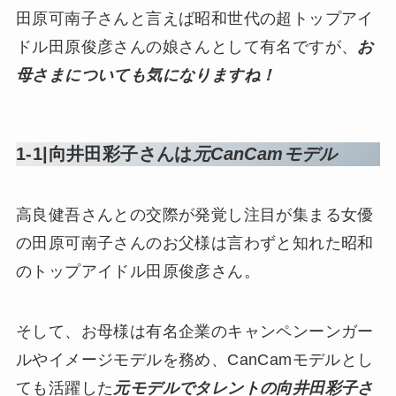
田原可南子さんと言えば昭和世代の超トップアイ
ドル田原俊彦さんの娘さんとして有名ですが、
お
母さまについても気になりますね！
1-1|向井田彩子さんは
元CanCamモデル
高良健吾さんとの交際が発覚し注目が集まる女優
の田原可南子さんのお父様は言わずと知れた昭和
のトップアイドル田原俊彦さん。
そして、お母様は有名企業のキャンペンーンガー
ルやイメージモデルを務め、CanCamモデルとし
ても活躍した
元モデルでタレントの向井田彩子さ