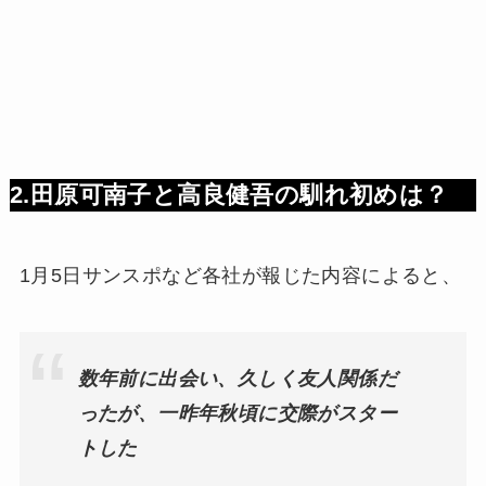
2.田原可南子と高良健吾の馴れ初めは？
1月5日サンスポなど各社が報じた内容によると、
数年前に出会い、久しく友人関係だ
ったが、一昨年秋頃に交際がスター
トした