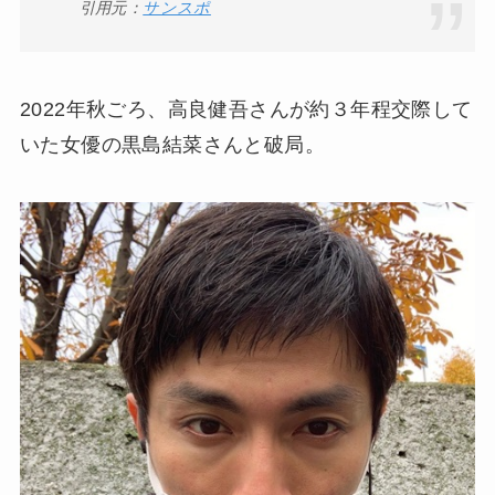
引用元：
サンスポ
2022年秋ごろ、高良健吾さんが約３年程交際して
いた女優の黒島結菜さんと破局。