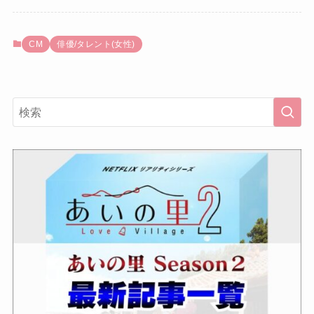
CM
俳優/タレント(女性)