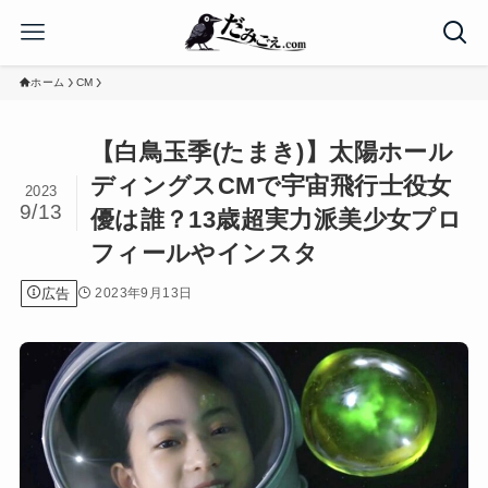
ホーム
CM
【白鳥玉季(たまき)】太陽ホール
ディングスCMで宇宙飛行士役女
2023
9/13
優は誰？13歳超実力派美少女プロ
フィールやインスタ
広告
2023年9月13日