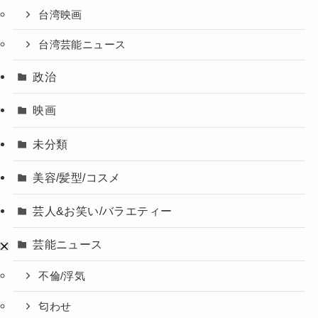
台湾映画
台湾芸能ニュース
政治
映画
未分類
美容/髪型/コスメ
芸人&お笑い/バラエティー
芸能ニュース
不倫/浮気
匂わせ