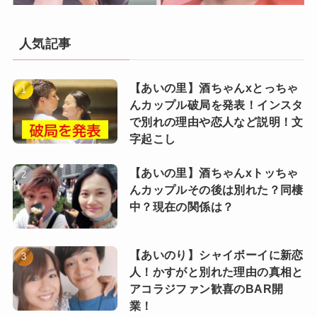
人気記事
【あいの里】酒ちゃんxとっちゃ
んカップル破局を発表！インスタ
で別れの理由や恋人など説明！文
字起こし
【あいの里】酒ちゃんxトッちゃ
んカップルその後は別れた？同棲
中？現在の関係は？
【あいのり】シャイボーイに新恋
人！かすがと別れた理由の真相と
アコラジファン歓喜のBAR開
業！