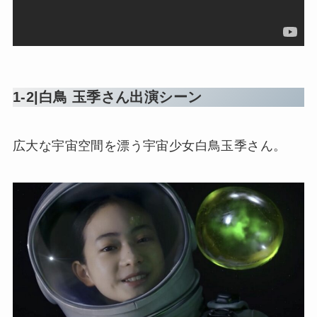
1-2|白鳥 玉季さん出演シーン
広大な宇宙空間を漂う宇宙少女白鳥玉季さん。