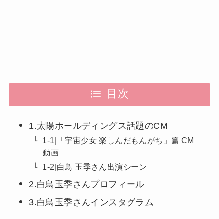
目次
1.太陽ホールディングス話題のCM
1-1|「宇宙少女 楽しんだもんがち」篇 CM
動画
1-2|白鳥 玉季さん出演シーン
2.白鳥玉季さんプロフィール
3.白鳥玉季さんインスタグラム