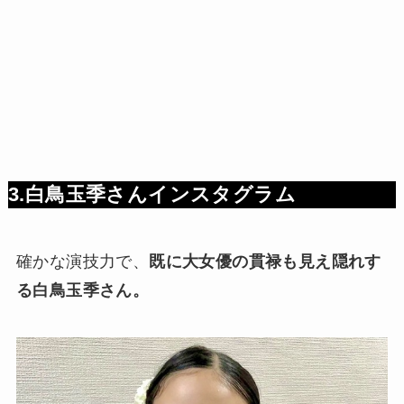
3.白鳥玉季さんインスタグラム
確かな演技力で、
既に大女優の貫禄も見え隠れす
る白鳥玉季さん。