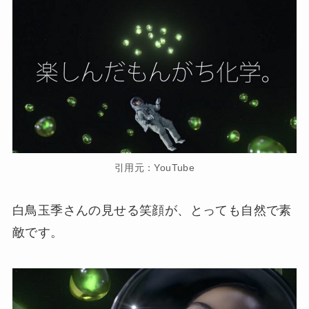
引用元：YouTube
白鳥玉季さんの見せる笑顔が、とっても自然で素
敵です。