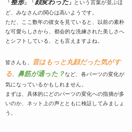
整形
顔変わった
「
」「
」
という言葉が並ぶほ
ど、みなさんの関心は高いようです。
ただ、ここ数年の彼女を見ていると、以前の素朴
な可愛らしさから、都会的な洗練された美しさへ
とシフトしている、とも言えますよね。
昔はもっと丸顔だった気がす
皆さんも、
る
鼻筋が通った？
、
など、各パーツの変化が
気になっているかもしれません。
まずは、具体的にどのパーツの変化への指摘が多
いのか、ネット上の声とともに検証してみましょ
う。