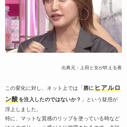
出典元：上田と女が吠える夜
ヒアルロ
この変化に対し、ネット上では「
唇に
ン酸
を注入したのではないか？
」という疑惑が
浮上しました。
特に、マットな質感のリップを塗っている時など