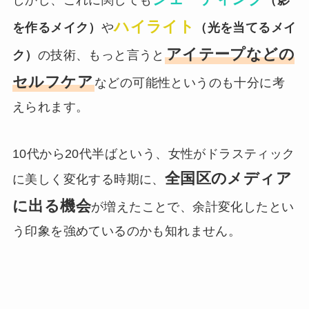
しかし、これに関しても
（影
ハイライト
を作るメイク）
や
（光を当てるメイ
アイテープなどの
ク）
の技術、もっと言うと
セルフケア
などの可能性というのも十分に考
えられます。
10代から20代半ばという、女性がドラスティック
全国区のメディア
に美しく変化する時期に、
に出る機会
が増えたことで、余計変化したとい
う印象を強めているのかも知れません。