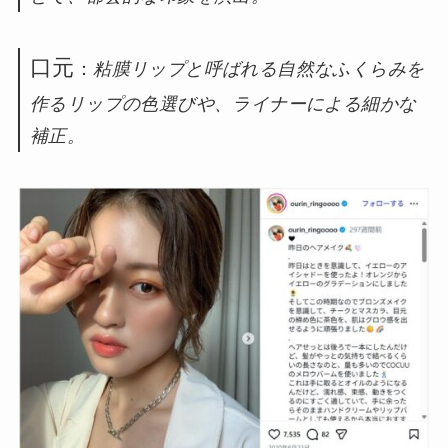
口元
：
粘膜リップと呼ばれる自然なふくらみを
作るリップの色選びや、ライナーによる細かな
補正。