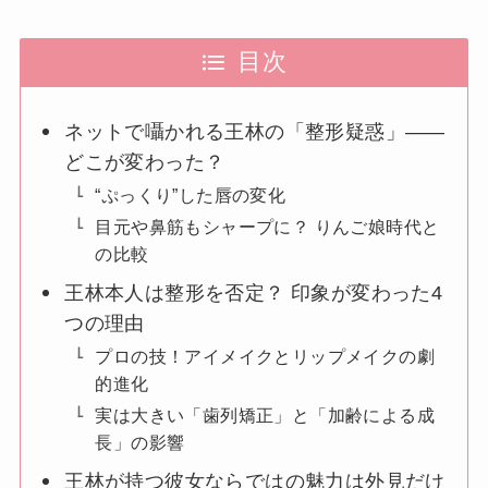
目次
ネットで囁かれる王林の「整形疑惑」——
どこが変わった？
“ぷっくり”した唇の変化
目元や鼻筋もシャープに？ りんご娘時代と
の比較
王林本人は整形を否定？ 印象が変わった4
つの理由
プロの技！アイメイクとリップメイクの劇
的進化
実は大きい「歯列矯正」と「加齢による成
長」の影響
王林が持つ彼女ならではの魅力は外見だけ