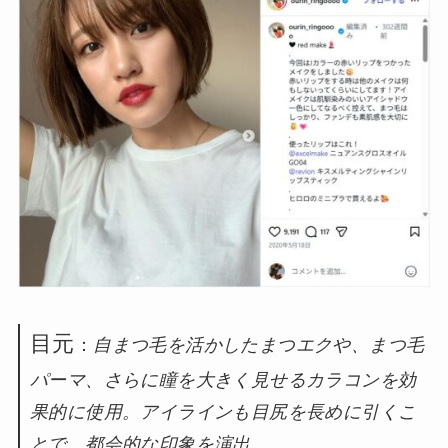
目元
：
自まつ毛を活かしたまつエクや、まつ毛
パーマ、さらに瞳を大きく見せるカラコンを効
果的に使用。アイラインも目尻を長めに引くこ
とで、都会的な印象を演出。