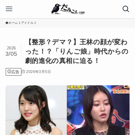
ホーム
アイドル
【整形？デマ？】王林の顔が変わ
2026
った！？「りんご娘」時代からの
3/05
劇的進化の真相に迫る！
広告
2026年3月5日