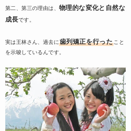
物理的な変化と自然な
第二、第三の理由は、
成長
です。
歯列矯正を行った
実は王林さん、過去に
こと
を示唆しているんです。