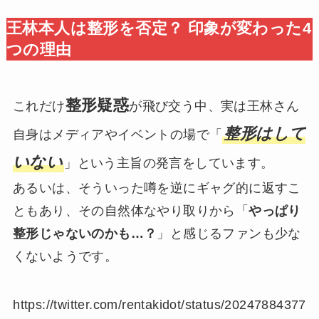
王林本人は整形を否定？ 印象が変わった4
つの理由
整形疑惑
これだけ
が飛び交う中、実は王林さん
整形はして
自身はメディアやイベントの場で「
いない
」という主旨の発言をしています。
あるいは、そういった噂を逆にギャグ的に返すこ
ともあり、その自然体なやり取りから「
やっぱり
整形じゃないのかも…？
」と感じるファンも少な
くないようです。
https://twitter.com/rentakidot/status/20247884377