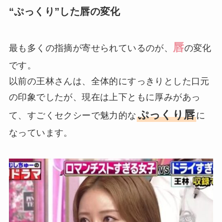
“ぷっくり”した唇の変化
唇
最も多くの指摘が寄せられているのが、
の変化
です。
以前の王林さんは、全体的にすっきりとした口元
の印象でしたが、現在は上下ともに厚みがあっ
ぷっくり唇
て、すごくセクシーで魅力的な
に
なっています。