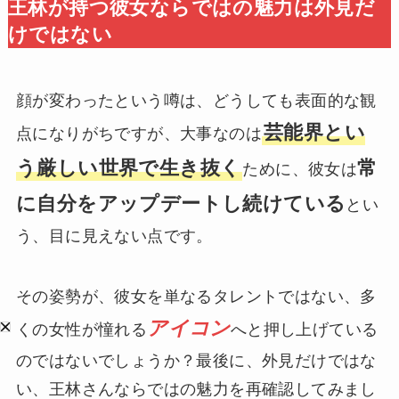
王林が持つ彼女ならではの魅力は外見だ
けではない
顔が変わったという噂は、どうしても表面的な観
芸能界とい
点になりがちですが、大事なのは
う厳しい世界で生き抜く
常
ために、彼女は
に自分をアップデートし続けている
とい
う、目に見えない点です。
その姿勢が、彼女を単なるタレントではない、多
アイコン
くの女性が憧れる
へと押し上げている
のではないでしょうか？最後に、外見だけではな
い、王林さんならではの魅力を再確認してみまし