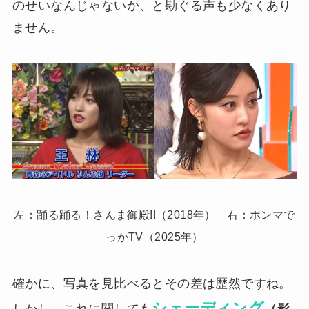
のせいなんじゃないか、と勘ぐる声も少なくあり
ません。
左：踊る踊る！さんま御殿!!（2018年） 右：ホンマで
っかTV（2025年）
確かに、写真を見比べるとその差は歴然ですね。
シェーディング