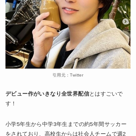
引用元：Twitter
デビュー作がいきなり全世界配信
とはすごいで
す！
小学5年生から中学3年生までの約5年間サッカー
をされており、高校生からは社会人チームで週2