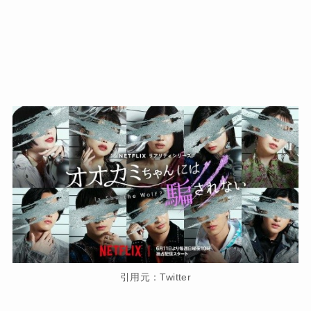
引用元：Twitter