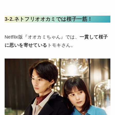
3-2.ネトフリオオカミでは桜子一筋！
Netflix版『オオカミちゃん』では、
一貫して桜子
に思いを寄せている
トモキさん。