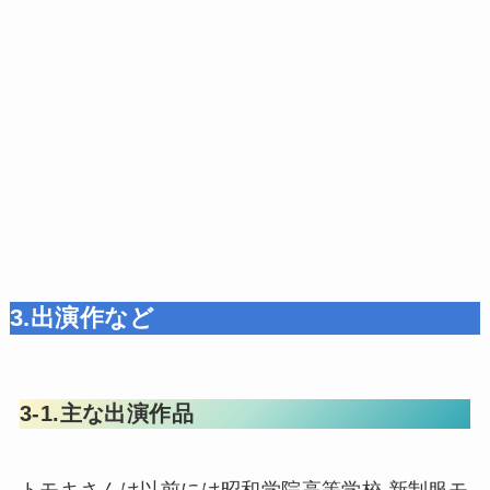
3.出演作など
3-1.主な出演作品
トモキさんは以前には昭和学院高等学校 新制服モ