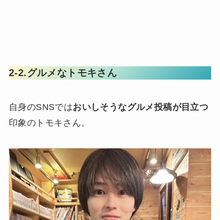
2-2.グルメなトモキさん
自身のSNSでは
おいしそうなグルメ投稿が目立つ
印象のトモキさん。