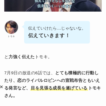
伝えていけたら…じゃないな。
伝えていきます！
トモキ
と
力強く伝えた
トモキ。
7月9日の放送の6話では、
とても積極的に行動し
たり、恋のライバルロビンへの宣戦布告ともいえ
る発言など、
目を見張る成長を遂げている
トモキ
さん。