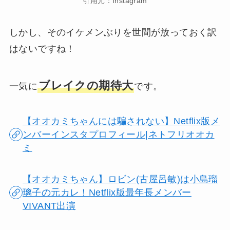
引用元：Instagram
しかし、そのイケメンぶりを世間が放っておく訳
はないですね！
ブレイクの期待大
一気に
です。
【オオカミちゃんには騙されない】Netflix版メ
ンバーインスタプロフィール|ネトフリオオカ
ミ
【オオカミちゃん】ロビン(古屋呂敏)は小島瑠
璃子の元カレ！Netflix版最年長メンバー
VIVANT出演