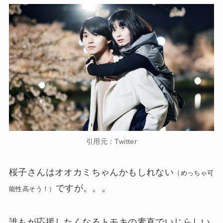
引用元：Twitter
桜子さんはオオカミちゃんかもしれない
（めっちゃ可
ですが。。。
能性高そう！）
誰もが応援したくなるトモキの素直でいじらしい