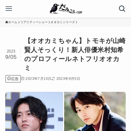
ホーム
リアリティーショー
オオカミシリーズ
【オオカミちゃん】トモキが山崎
賢人そっくり！新人俳優米村知希
2023
9/05
のプロフィールネトフリオオカ
ミ
広告
2023年7月10日
2023年9月5日