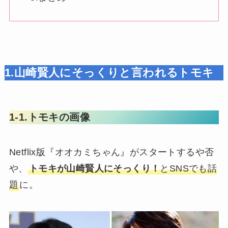
1.山崎賢人にそっくりと言われるトモキ
1-1.トモキの画像
Netflix版『オオカミちゃん』がスタートするや否
や、
トモキが山崎賢人にそっくり！
とSNSでも話
題
に。