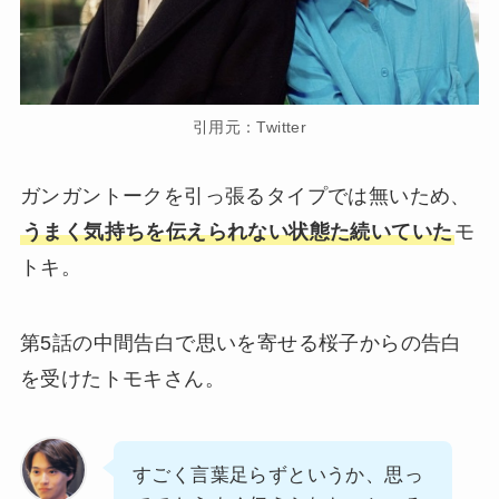
引用元：Twitter
ガンガントークを引っ張るタイプでは無いため、
うまく気持ちを伝えられない状態た続いていた
モ
トキ。
第5話の中間告白で思いを寄せる桜子からの告白
を受けたトモキさん。
すごく言葉足らずというか、思っ