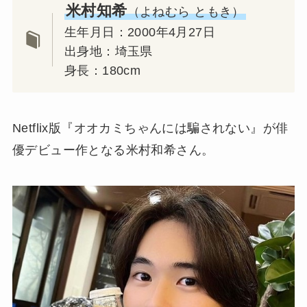
米村知希
（よねむら ともき）
生年月日：2000年4月27日
出身地：埼玉県
身長：180cm
Netflix版『オオカミちゃんには騙されない』が俳
優デビュー作となる米村和希さん。