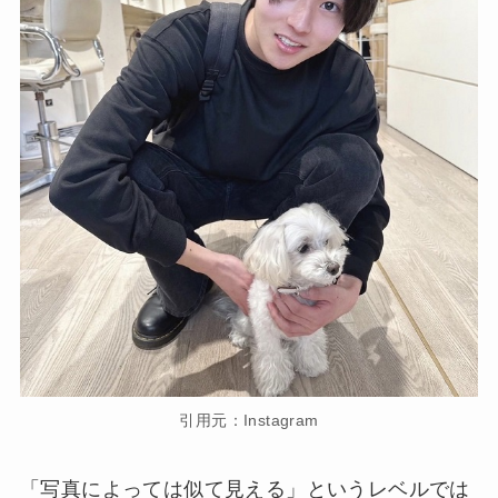
引用元：Instagram
「写真によっては似て見える」というレベルでは