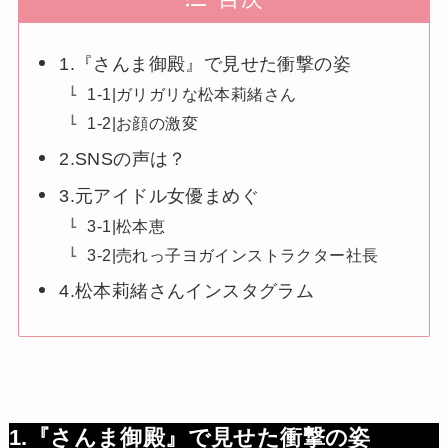
1.『さんま御殿』で見せた衝撃の姿
1-1|ガリガリな松本莉緒さん
1-2|お顔の激変
2.SNSの声は？
3.元アイドル女優まめぐ
3-1|松本恵
3-2|売れっ子ヨガインストラクター社長
4.松本莉緒さんインスタグラム
1.『さんま御殿』で見せた衝撃の姿