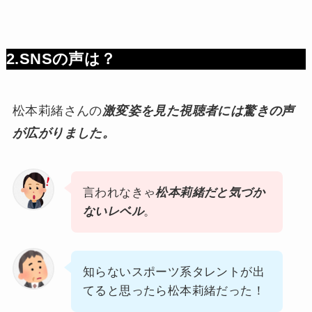
2.SNSの声は？
松本莉緒さんの
激変姿を見た視聴者には驚きの声
が広がりました。
言われなきゃ
松本莉緒だと気づか
ないレベル
。
知らないスポーツ系タレントが出
てると思ったら松本莉緒だった！