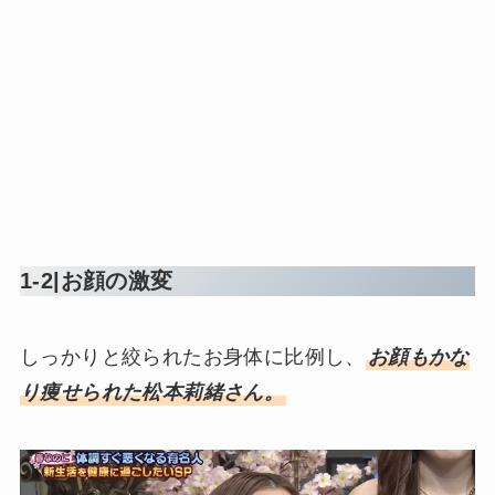
1-2|お顔の激変
しっかりと絞られたお身体に比例し、
お顔もかな
り痩せられた松本莉緒さん。