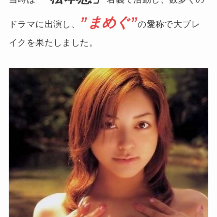
”まめぐ”
ドラマに出演し、
の愛称で大ブレ
イクを果たしました。