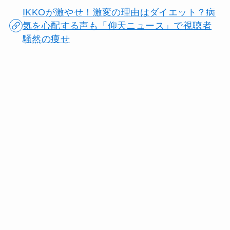
IKKOが激やせ！激変の理由はダイエット？病
気を心配する声も「仰天ニュース」で視聴者
騒然の痩せ