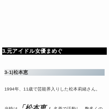
3.元アイドル女優まめぐ
3-1|松本恵
1994年、11歳で芸能界入りした松本莉緒さん。
「松本恵」
当時は
名義で活動し、数多くの