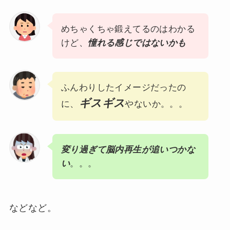
めちゃくちゃ鍛えてるのはわかる
けど、
憧れる感じではないかも
ふんわりしたイメージだったの
ギスギス
に、
やないか。。。
変り過ぎて脳内再生が追いつかな
い
。。。
などなど。