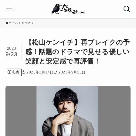
ホーム
ドラマ
【松山ケンイチ】再ブレイクの予
2023
感！話題のドラマで見せる優しい
9/23
笑顔と安定感で再評価！
広告
2023年2月14日
2023年9月23日