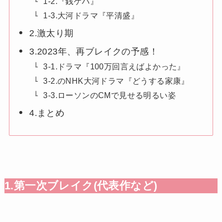
1-2.『銭ゲバ』
1-3.大河ドラマ『平清盛』
2.激太り期
3.2023年、再ブレイクの予感！
3-1.ドラマ『100万回言えばよかった』
3-2.のNHK大河ドラマ『どうする家康』
3-3.ローソンのCMで見せる明るい姿
4.まとめ
1.第一次ブレイク(代表作など)