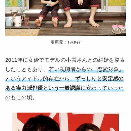
引用元：Twitter
2011年に女優でモデルの小雪さんとの結婚を発表
したこともあり、
若い視聴者からの「恋愛対象」
というアイドル的存在から、
ずっしりと安定感の
ある実力派俳優という一般認識
に変わっていった
のもこの頃。