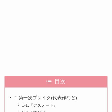
目次
1.第一次ブレイク(代表作など)
1-1.『デスノート』