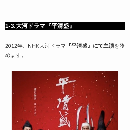
1-3.大河ドラマ『平清盛』
2012年、NHK大河ドラマ
『平清盛』にて主演
を務
めます。