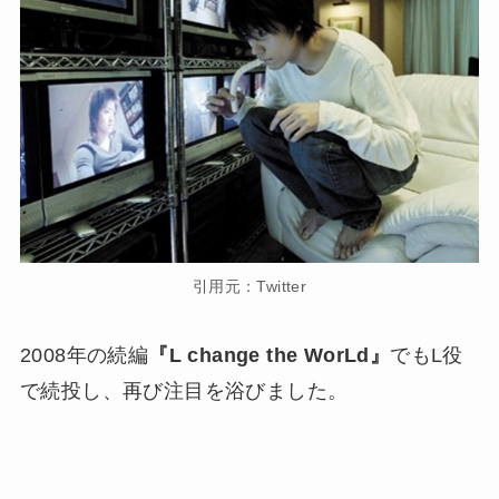
引用元：Twitter
2008年の続編
『L change the WorLd』
でもL役
で続投し、再び注目を浴びました。