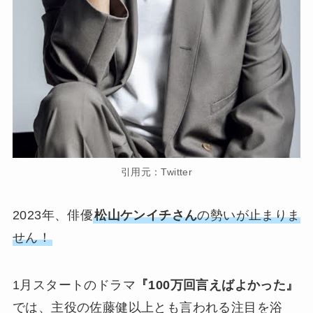
引用元：Twitter
2023年、俳優
松山ケンイチさん
の勢いが止まりま
せん！
1月スタートのドラマ
『100万回言えばよかった』
では、主役の佐藤健以上とも言われる注目を浴