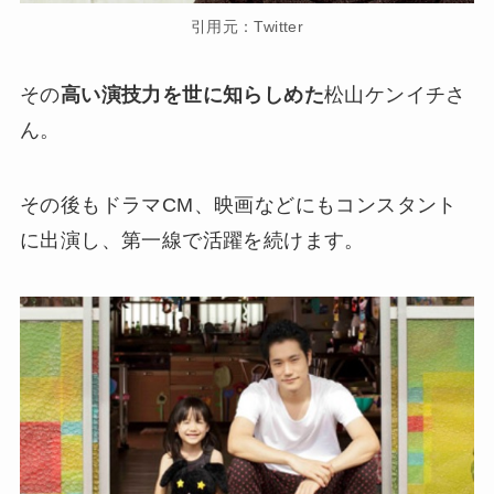
引用元：Twitter
その
高い演技力を世に知らしめた
松山ケンイチさ
ん。
その後もドラマCM、映画などにもコンスタント
に出演し、第一線で活躍を続けます。