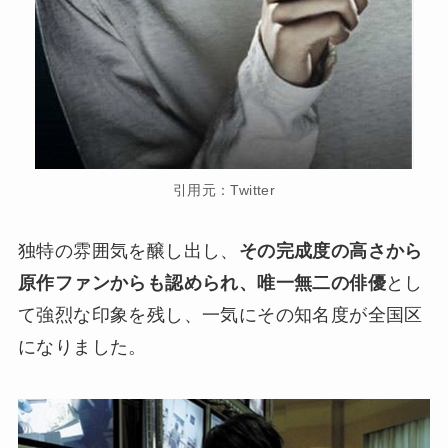
引用元：Twitter
独特の雰囲気を醸し出し、
その完成度の高さから
原作ファンからも認められ、唯一無二の俳優
とし
て強烈な印象を残し、一気にその知名度が全国区
になりました。