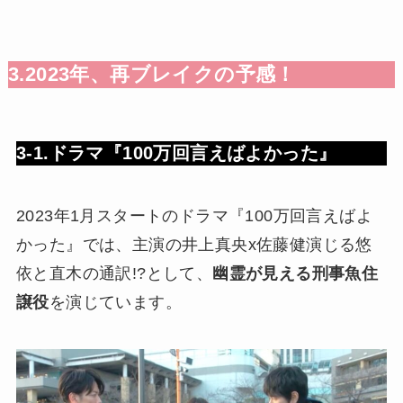
3.2023年、再ブレイクの予感！
3-1.ドラマ『100万回言えばよかった』
2023年1月スタートのドラマ『100万回言えばよ
かった』では、主演の井上真央x佐藤健演じる悠
依と直木の通訳!?として、
幽霊が見える刑事魚住
譲役
を演じています。