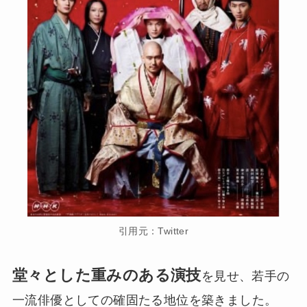
引用元：Twitter
堂々とした重みのある演技
を見せ、若手の
一流俳優としての確固たる地位を築きました。