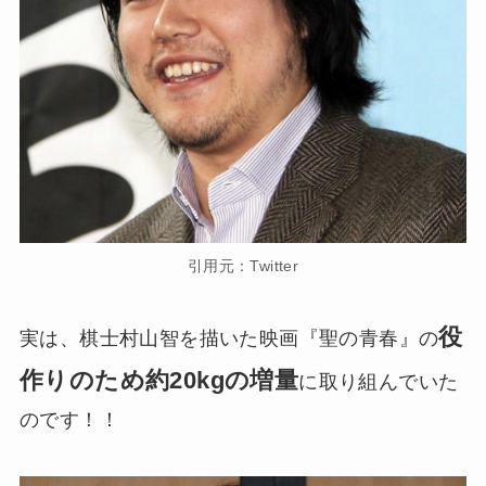
引用元：Twitter
役
実は、棋士村山智を描いた映画『聖の青春』の
作りのため約20kgの増量
に取り組んでいた
のです！！