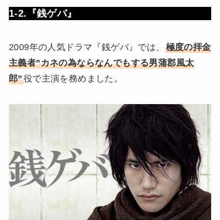
1-2.『銭ゲバ』
2009年の人気ドラマ『銭ゲバ』では、
極度の拝金
主義者”カネの為ならなんでもする男蒲郡風太
郎”
役で主演を務めました。