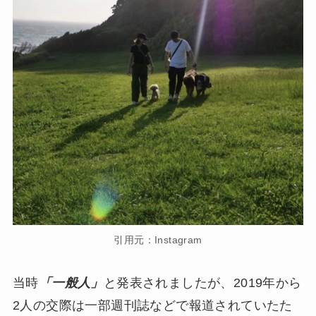
引用元：Instagram
当時
「一般人」
と発表されましたが、2019年から
2人の交際は一部週刊誌などで報道されていたた