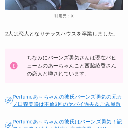
引用元：X
2人は恋人となりテラスハウスを卒業しました。
ちなみにバーンズ勇気さんは現在パヒ
ュームのあーちゃんこと西脇綾香さん
の恋人と噂されています。
Perfumeあ～ちゃんの彼氏バーンズ勇気の元カ
ノ田森美咲は不倫3回のヤバイ過去＆ごみ屋敷
Perfumeあ～ちゃんの彼氏はバーンズ勇気！記