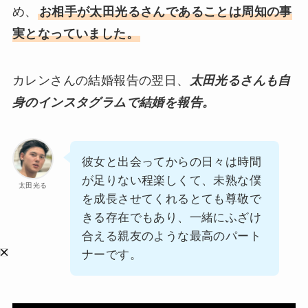
め、
お相手が太田光るさんであることは周知の事
実となっていました。
カレンさんの結婚報告の翌日、
太田光るさんも自
身のインスタグラムで結婚を報告。
彼女と出会ってからの日々は時間
が足りない程楽しくて、未熟な僕
太田光る
を成長させてくれるとても尊敬で
きる存在でもあり、一緒にふざけ
合える親友のような最高のパート
ナーです。