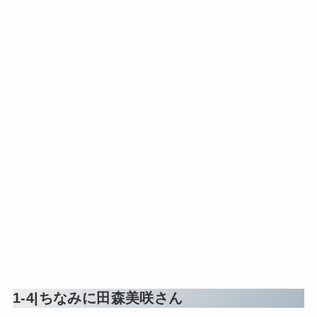
1-4|ちなみに田森美咲さん