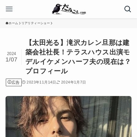
ホーム
リアリティーショー
【太田光る】滝沢カレン旦那は建
築会社社長！テラスハウス出演モ
2024
1/07
デルイケメンハーフ夫の現在は？
プロフィール
広告
2023年11月14日
2024年1月7日