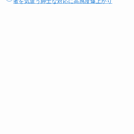
者を気遣う紳士な対応に高感度爆上がり