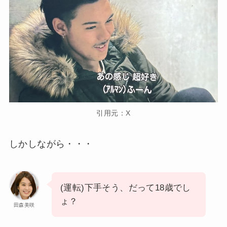
引用元：X
しかしながら・・・
(運転)下手そう、だって18歳でし
ょ？
田森美咲