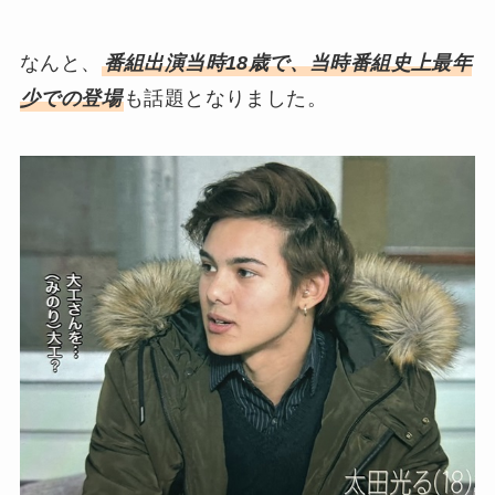
なんと、
番組出演当時18歳で、当時番組史上最年
少での登場
も話題となりました。