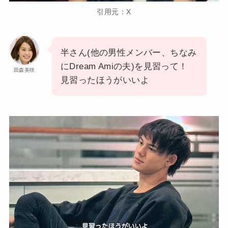
引用元：X
半さん(他の男性メンバー、ちなみ
にDream Amiの夫)を見習って！
田森美咲
見習ったほうがいいよ