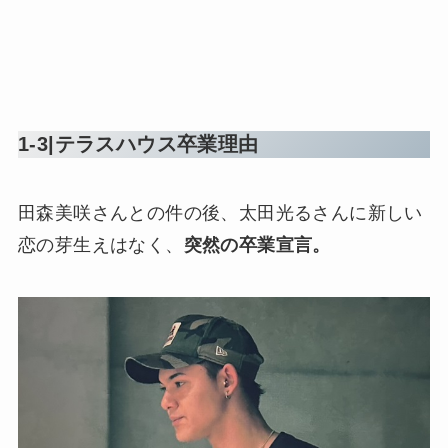
1-3|テラスハウス卒業理由
田森美咲さんとの件の後、太田光るさんに新しい
恋の芽生えはなく、
突然の卒業宣言。