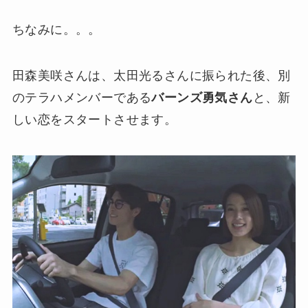
ちなみに。。。
田森美咲さんは、太田光るさんに振られた後、別
のテラハメンバーである
バーンズ勇気さん
と、新
しい恋をスタートさせます。