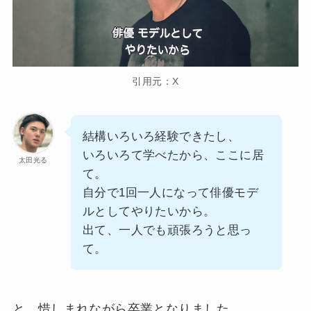
引用元：X
結構いろいろ経験できたし、
いろいろて学べたから、ここに居
太田光る
て。
自分で1回一人になって俳優モデ
ルとしてやりたいから。
出て、一人でも頑張ろうと思っ
て。
と、惜しまれながら卒業となりました。