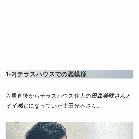
1-2|テラスハウスでの恋模様
入居直後からテラスハウス住人の
田森美咲さんと
イイ感じ
になっていた太田光るさん。