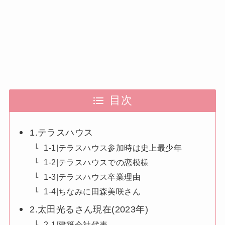
目次
1.テラスハウス
1-1|テラスハウス参加時は史上最少年
1-2|テラスハウスでの恋模様
1-3|テラスハウス卒業理由
1-4|ちなみに田森美咲さん
2.太田光るさん現在(2023年)
2-1|建築会社代表