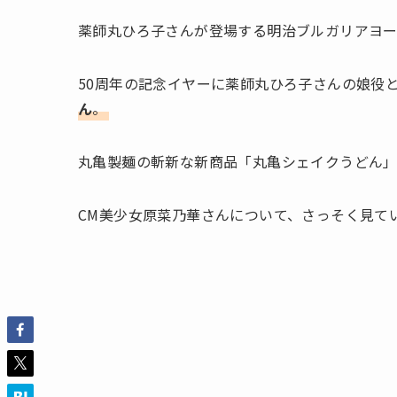
薬師丸ひろ子さんが登場する明治ブルガリアヨー
50周年の記念イヤーに薬師丸ひろ子さんの娘役
ん
。
丸亀製麺の斬新な新商品「丸亀シェイクうどん」
CM美少女原菜乃華さんについて、さっそく見て