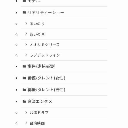
モデル
リアリティーショー
あいのり
あいの里
オオカミシリーズ
ラブデッドライン
事件/逮捕/起訴
俳優/タレント(女性)
俳優/タレント(男性)
台湾エンタメ
台湾ドラマ
台湾映画