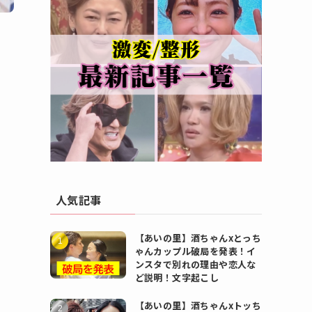
人気記事
【あいの里】酒ちゃんxとっち
ゃんカップル破局を発表！イ
ンスタで別れの理由や恋人な
ど説明！文字起こし
【あいの里】酒ちゃんxトッち