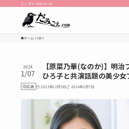
エンタメ and so on
ホーム
CM
【原菜乃華(なのか)】明治
2024
1/07
ひろ子と共演話題の美少女
広告
2023年12月5日
2024年1月7日