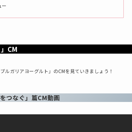
ュー
」CM
ブルガリアヨーグルト」のCMを見ていきましょう！
顔をつなぐ」篇CM動画