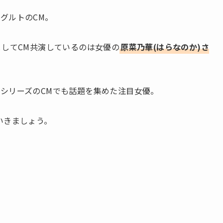
グルトのCM。
としてCM共演しているのは女優の
原菜乃華(はらなのか)さ
シリーズのCMでも話題を集めた注目女優。
いきましょう。