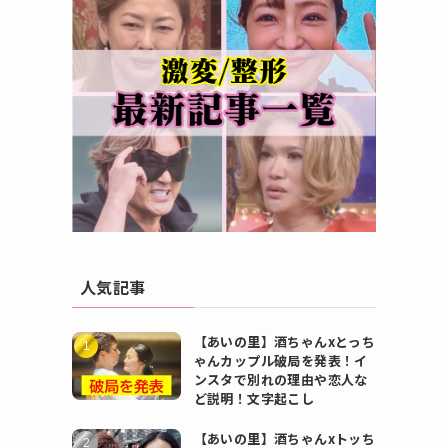
人気記事
【あいの里】酒ちゃんxとっち
ゃんカップル破局を発表！イ
ンスタで別れの理由や恋人な
ど説明！文字起こし
【あいの里】酒ちゃんxトッち