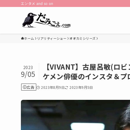
エンタメ and so on
ホーム
リアリティーショー
オオカミシリーズ
【VIVANT】古屋呂敏(
2023
9/05
ケメン俳優のインスタ＆プ
広告
2023年8月9日
2023年9月5日