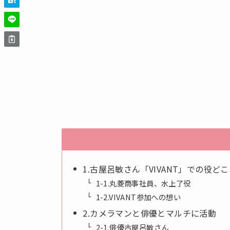
1.古屋呂敏さん「VIVANT」での役ど
1-1.丸菱商事社員、水上了役
1-2.VIVANT参加への想い
2.カメラマンと俳優とマルチに活動
2-1.俳優古屋呂敏さん