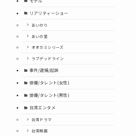
モデル
リアリティーショー
あいのり
あいの里
オオカミシリーズ
ラブデッドライン
事件/逮捕/起訴
俳優/タレント(女性)
俳優/タレント(男性)
台湾エンタメ
台湾ドラマ
台湾映画