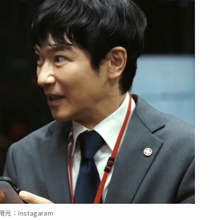
用元：Instagaram