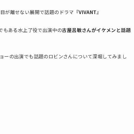
に目が離せない展開で話題のドラマ
『VIVANT』
人でもある水上了役で出演中の
古屋呂敏さんがイケメンと話題
ョーの出演でも話題のロビンさんについて深堀してみまし