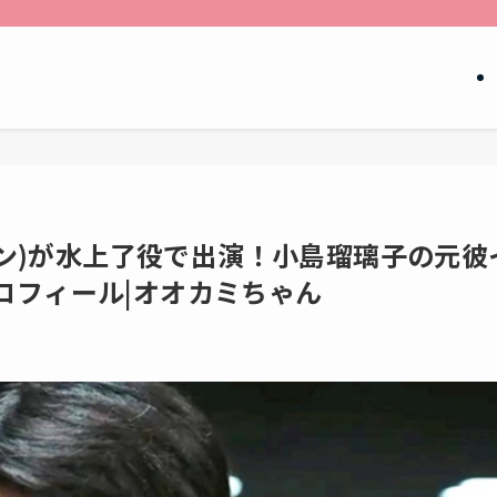
ロビン)が水上了役で出演！小島瑠璃子の元彼
ロフィール|オオカミちゃん