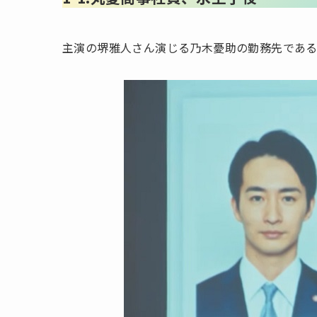
主演の堺雅人さん演じる乃木憂助の勤務先であ