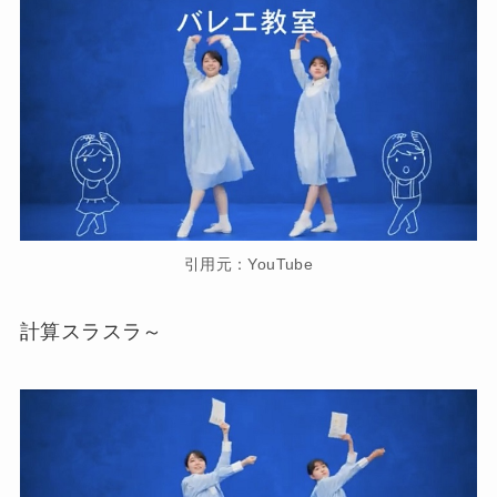
引用元：YouTube
計算スラスラ～