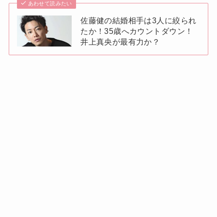
あわせて読みたい
佐藤健の結婚相手は3人に絞られ
たか！35歳へカウントダウン！
井上真央が最有力か？