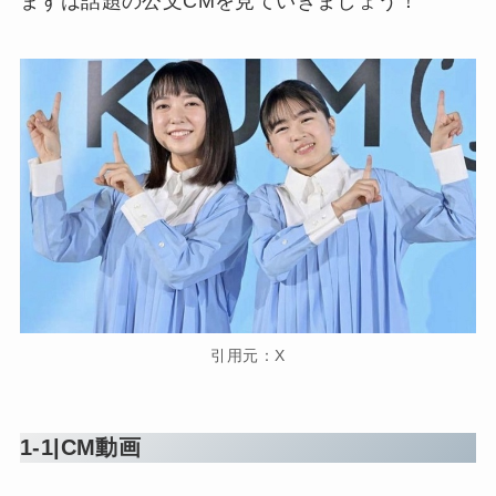
まずは話題の公文CMを見ていきましょう！
引用元：X
1-1|CM動画