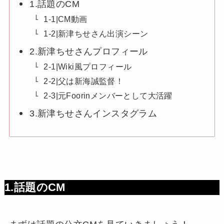
1.話題のCM
1-1|CM動画
1-2|新津ちせさん出演シーン
2.新津ちせさんプロフィール
2-1|Wiki風プロフィール
2-2|父は新海誠監督！
2-3|元Foorinメンバーとして大活躍
3.新津ちせさんインスタグラム
1.話題のCM