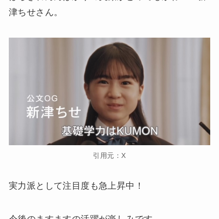
津ちせさん。
引用元：X
実力派として注目度も急上昇中！
今後のますますの活躍が楽しみです。