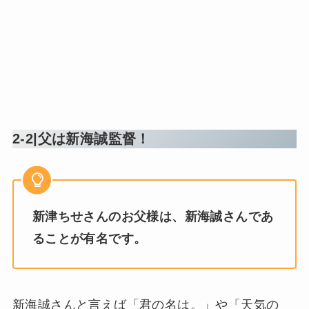
2-2|父は新海誠監督！
新津ちせさんのお父様は、新海誠さんであ
ることが有名です。
新海誠さんと言えば「君の名は。」や「天気の