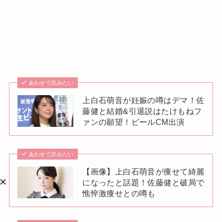
あわせて読みたい
上白石萌音が妊娠の噂はデマ！佐
藤健と結婚&引退説はたけもねフ
ァンの願望！ビールCM出演
あわせて読みたい
【画像】上白石萌音が痩せて綺麗
になったと話題！佐藤健と破局で
憔悴激痩せとの噂も