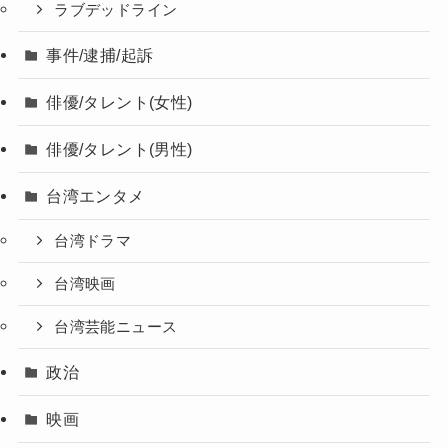
ラブデッドライン
事件/逮捕/起訴
俳優/タレント(女性)
俳優/タレント(男性)
台湾エンタメ
台湾ドラマ
台湾映画
台湾芸能ニュース
政治
映画