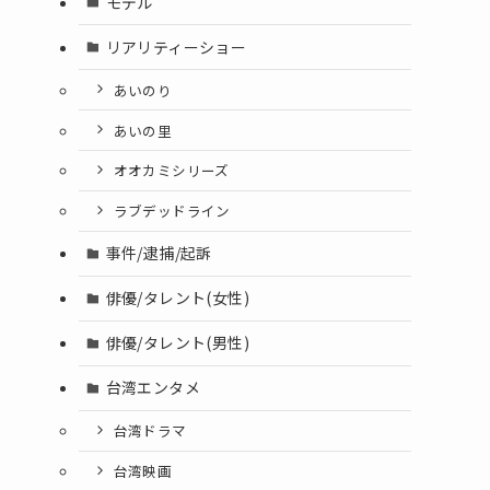
モデル
リアリティーショー
あいのり
あいの里
オオカミシリーズ
ラブデッドライン
事件/逮捕/起訴
俳優/タレント(女性)
俳優/タレント(男性)
台湾エンタメ
台湾ドラマ
台湾映画