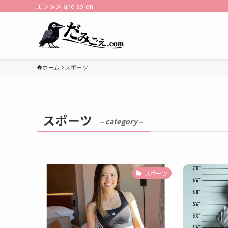
エンタメ and so on
ホーム
スポーツ
スポーツ
– category –
スポーツ