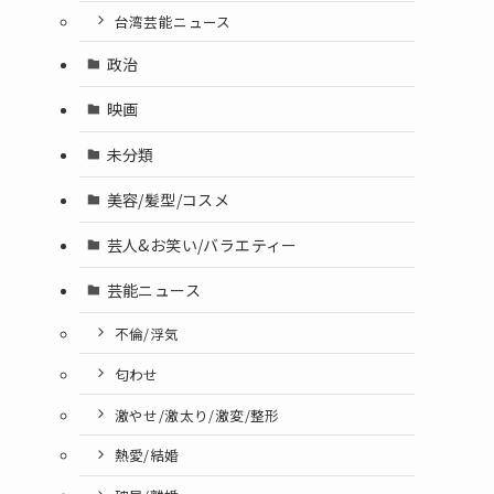
台湾芸能ニュース
政治
映画
未分類
美容/髪型/コスメ
芸人&お笑い/バラエティー
芸能ニュース
不倫/浮気
匂わせ
激やせ/激太り/激変/整形
熱愛/結婚