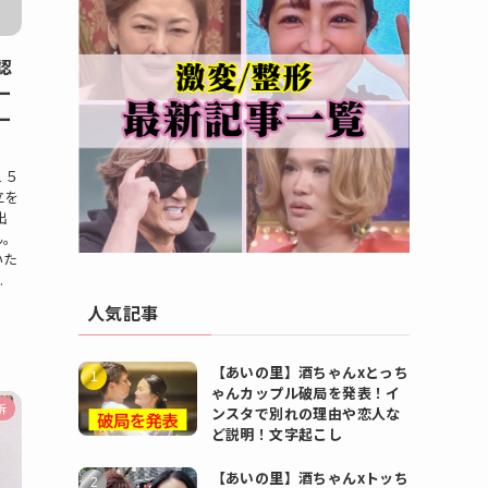
認
ー
ー
１５
立を
出
ん。
いた
.
人気記事
【あいの里】酒ちゃんxとっち
ゃんカップル破局を発表！イ
訴
ンスタで別れの理由や恋人な
ど説明！文字起こし
【あいの里】酒ちゃんxトッち