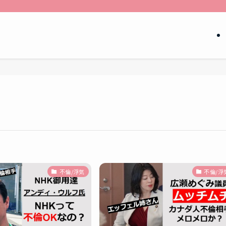
不倫/浮気
不倫/浮