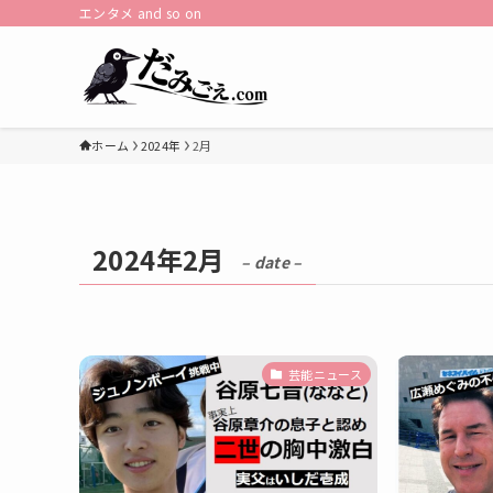
エンタメ and so on
ホーム
2024年
2月
2024年2月
– date –
芸能ニュース