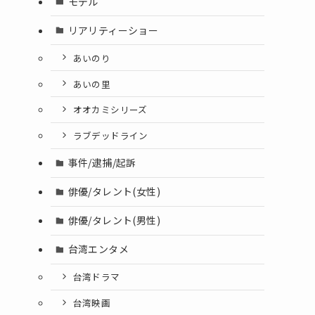
モデル
リアリティーショー
あいのり
あいの里
オオカミシリーズ
ラブデッドライン
事件/逮捕/起訴
俳優/タレント(女性)
俳優/タレント(男性)
台湾エンタメ
台湾ドラマ
台湾映画