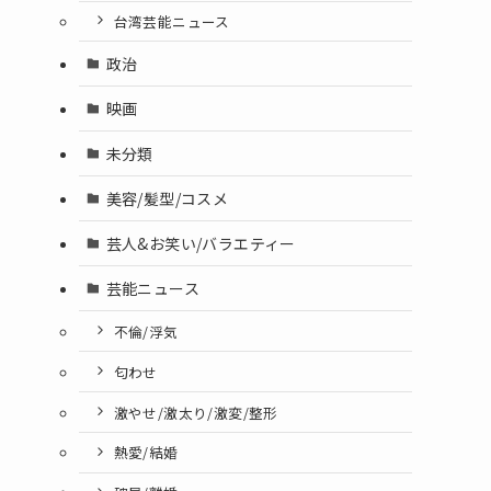
台湾芸能ニュース
政治
映画
未分類
美容/髪型/コスメ
芸人&お笑い/バラエティー
芸能ニュース
不倫/浮気
匂わせ
激やせ/激太り/激変/整形
熱愛/結婚